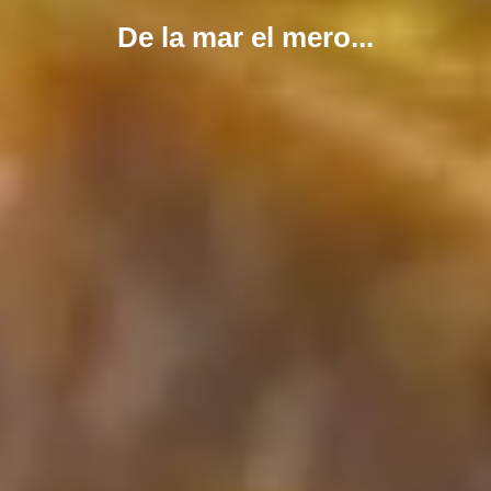
De la mar el mero...