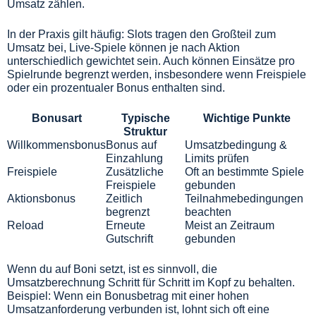
Umsatz zählen.
In der Praxis gilt häufig: Slots tragen den Großteil zum
Umsatz bei, Live-Spiele können je nach Aktion
unterschiedlich gewichtet sein. Auch können Einsätze pro
Spielrunde begrenzt werden, insbesondere wenn Freispiele
oder ein prozentualer Bonus enthalten sind.
Bonusart
Typische
Wichtige Punkte
Struktur
Willkommensbonus
Bonus auf
Umsatzbedingung &
Einzahlung
Limits prüfen
Freispiele
Zusätzliche
Oft an bestimmte Spiele
Freispiele
gebunden
Aktionsbonus
Zeitlich
Teilnahmebedingungen
begrenzt
beachten
Reload
Erneute
Meist an Zeitraum
Gutschrift
gebunden
Wenn du auf Boni setzt, ist es sinnvoll, die
Umsatzberechnung Schritt für Schritt im Kopf zu behalten.
Beispiel: Wenn ein Bonusbetrag mit einer hohen
Umsatzanforderung verbunden ist, lohnt sich oft eine