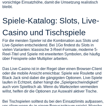
vorsichtige Einsatzhöhe, damit die Umsetzung realistisch
bleibt.
Spiele-Katalog: Slots, Live-
Casino und Tischspiele
Für die meisten Spieler ist die Kombination aus Slots und
Live-Spielen entscheidend. Bei 1Go findest du Slots in
vielen Varianten: klassische 3-Reel-Formate, moderne 5-
Reel-Titel und Spiele mit erweiterten Symbolen, die häufig
über Freispiele oder Multiplier arbeiten.
Das Live-Casino ist in der Regel über einen Browser-Client
oder die mobile Ansicht erreichbar. Spiele wie Roulette und
Black Jack sind dabei die gängigsten Optionen. Live-Spiele
laufen in Echtzeit, daher hängt die „Spielgeschwindigkeit“
auch vom Spieltisch ab. Wenn du Wartezeiten vermeiden
willst, helfen dir die Optionen zur Auswahl aktiver Tische.
Bei Tischspielen solltest du bei den Einsatzlimits aufpassen,
vor allem wenn du in einem Bonuszeitraum spielst. Manche