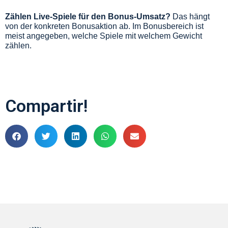
Zählen Live-Spiele für den Bonus-Umsatz?
Das hängt
von der konkreten Bonusaktion ab. Im Bonusbereich ist
meist angegeben, welche Spiele mit welchem Gewicht
zählen.
Compartir!